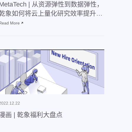
MetaTech | 从资源弹性到数据弹性，
乾象如何将云上量化研究效率提升
40%？
Read More
2022.12.22
漫画 | 乾象福利大盘点